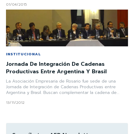
01/04/2015
INSTITUCIONAL
Jornada De Integración De Cadenas
Productivas Entre Argentina Y Brasil
La Asociación Empresaria de Rosario fue sede de una
Jornada de Integración de Cadenas Productivas entre
Argentina y Brasil. Buscan complementar la cadena de...
13/11/2012