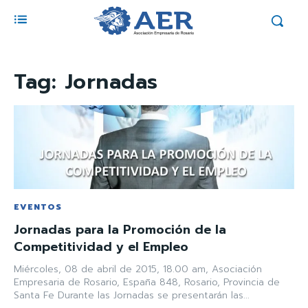
Tag:
Jornadas
EVENTOS
Jornadas para la Promoción de la
Competitividad y el Empleo
Miércoles, 08 de abril de 2015, 18.00 am, Asociación
Empresaria de Rosario, España 848, Rosario, Provincia de
Santa Fe Durante las Jornadas se presentarán las...