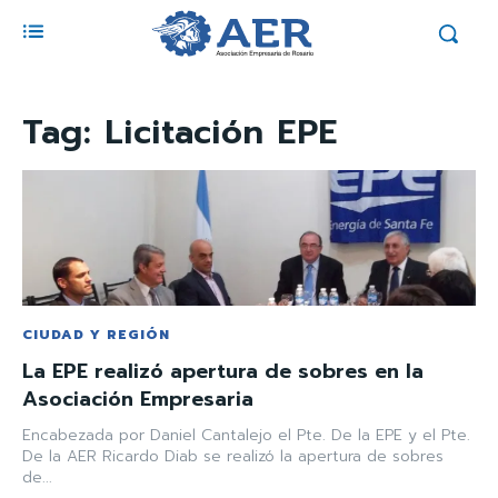
Tag:
Licitación EPE
CIUDAD Y REGIÓN
La EPE realizó apertura de sobres en la
Asociación Empresaria
Encabezada por Daniel Cantalejo el Pte. De la EPE y el Pte.
De la AER Ricardo Diab se realizó la apertura de sobres
de...