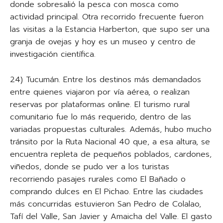
donde sobresalió la pesca con mosca como
actividad principal. Otra recorrido frecuente fueron
las visitas a la Estancia Harberton, que supo ser una
granja de ovejas y hoy es un museo y centro de
investigación científica.
24) Tucumán. Entre los destinos más demandados
entre quienes viajaron por vía aérea, o realizan
reservas por plataformas online. El turismo rural
comunitario fue lo más requerido, dentro de las
variadas propuestas culturales. Además, hubo mucho
tránsito por la Ruta Nacional 40 que, a esa altura, se
encuentra repleta de pequeños poblados, cardones,
viñedos, donde se pudo ver a los turistas
recorriendo pasajes rurales como El Bañado o
comprando dulces en El Pichao. Entre las ciudades
más concurridas estuvieron San Pedro de Colalao,
Tafí del Valle, San Javier y Amaicha del Valle. El gasto