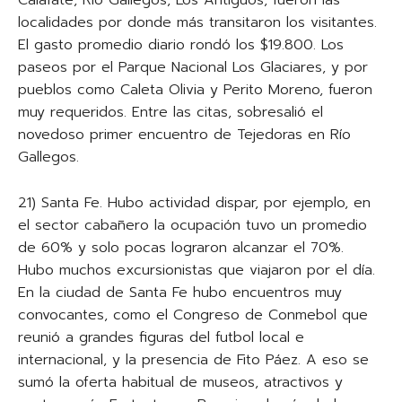
Calafate, Río Gallegos, Los Antiguos, fueron las
localidades por donde más transitaron los visitantes.
El gasto promedio diario rondó los $19.800. Los
paseos por el Parque Nacional Los Glaciares, y por
pueblos como Caleta Olivia y Perito Moreno, fueron
muy requeridos. Entre las citas, sobresalió el
novedoso primer encuentro de Tejedoras en Río
Gallegos.
21) Santa Fe. Hubo actividad dispar, por ejemplo, en
el sector cabañero la ocupación tuvo un promedio
de 60% y solo pocas lograron alcanzar el 70%.
Hubo muchos excursionistas que viajaron por el día.
En la ciudad de Santa Fe hubo encuentros muy
convocantes, como el Congreso de Conmebol que
reunió a grandes figuras del futbol local e
internacional, y la presencia de Fito Páez. A eso se
sumó la oferta habitual de museos, atractivos y