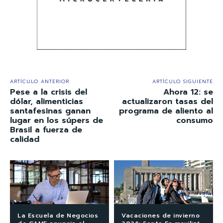
ARTÍCULO ANTERIOR
ARTÍCULO SIGUIENTE
Pese a la crisis del
Ahora 12: se
dólar, alimenticias
actualizaron tasas del
santafesinas ganan
programa de aliento al
lugar en los súpers de
consumo
Brasil a fuerza de
calidad
La Escuela de Negocios
Vacaciones de invierno