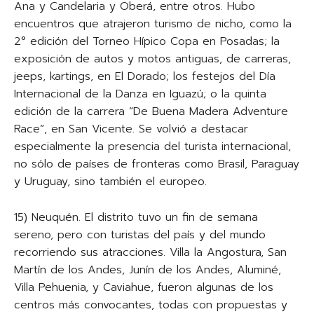
Ana y Candelaria y Oberá, entre otros. Hubo
encuentros que atrajeron turismo de nicho, como la
2° edición del Torneo Hípico Copa en Posadas; la
exposición de autos y motos antiguas, de carreras,
jeeps, kartings, en El Dorado; los festejos del Día
Internacional de la Danza en Iguazú; o la quinta
edición de la carrera “De Buena Madera Adventure
Race”, en San Vicente. Se volvió a destacar
especialmente la presencia del turista internacional,
no sólo de países de fronteras como Brasil, Paraguay
y Uruguay, sino también el europeo.
15) Neuquén. El distrito tuvo un fin de semana
sereno, pero con turistas del país y del mundo
recorriendo sus atracciones. Villa la Angostura, San
Martín de los Andes, Junín de los Andes, Aluminé,
Villa Pehuenia, y Caviahue, fueron algunas de los
centros más convocantes, todas con propuestas y