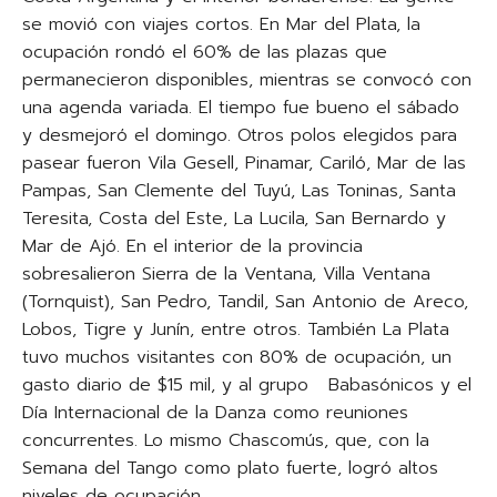
se movió con viajes cortos. En Mar del Plata, la
ocupación rondó el 60% de las plazas que
permanecieron disponibles, mientras se convocó con
una agenda variada. El tiempo fue bueno el sábado
y desmejoró el domingo. Otros polos elegidos para
pasear fueron Vila Gesell, Pinamar, Cariló, Mar de las
Pampas, San Clemente del Tuyú, Las Toninas, Santa
Teresita, Costa del Este, La Lucila, San Bernardo y
Mar de Ajó. En el interior de la provincia
sobresalieron Sierra de la Ventana, Villa Ventana
(Tornquist), San Pedro, Tandil, San Antonio de Areco,
Lobos, Tigre y Junín, entre otros. También La Plata
tuvo muchos visitantes con 80% de ocupación, un
gasto diario de $15 mil, y al grupo Babasónicos y el
Día Internacional de la Danza como reuniones
concurrentes. Lo mismo Chascomús, que, con la
Semana del Tango como plato fuerte, logró altos
niveles de ocupación.