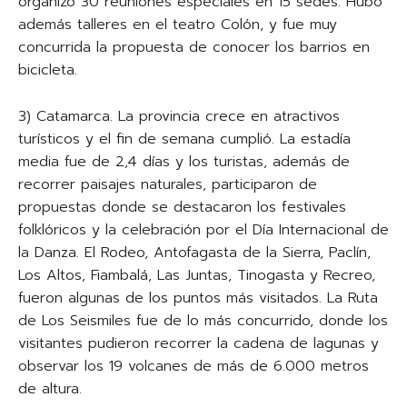
organizó 30 reuniones especiales en 15 sedes. Hubo
además talleres en el teatro Colón, y fue muy
concurrida la propuesta de conocer los barrios en
bicicleta.
3) Catamarca. La provincia crece en atractivos
turísticos y el fin de semana cumplió. La estadía
media fue de 2,4 días y los turistas, además de
recorrer paisajes naturales, participaron de
propuestas donde se destacaron los festivales
folklóricos y la celebración por el Día Internacional de
la Danza. El Rodeo, Antofagasta de la Sierra, Paclín,
Los Altos, Fiambalá, Las Juntas, Tinogasta y Recreo,
fueron algunas de los puntos más visitados. La Ruta
de Los Seismiles fue de lo más concurrido, donde los
visitantes pudieron recorrer la cadena de lagunas y
observar los 19 volcanes de más de 6.000 metros
de altura.