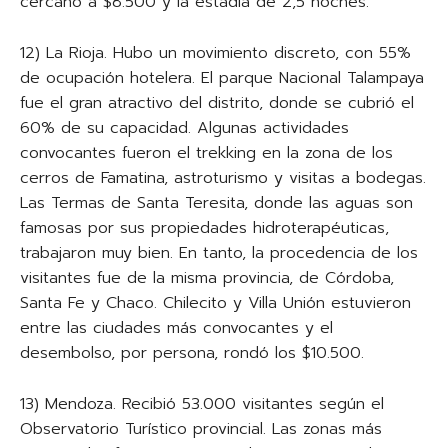
cercano a $8.500 y la estadía de 2,5 noches.
12) La Rioja. Hubo un movimiento discreto, con 55%
de ocupación hotelera. El parque Nacional Talampaya
fue el gran atractivo del distrito, donde se cubrió el
60% de su capacidad. Algunas actividades
convocantes fueron el trekking en la zona de los
cerros de Famatina, astroturismo y visitas a bodegas.
Las Termas de Santa Teresita, donde las aguas son
famosas por sus propiedades hidroterapéuticas,
trabajaron muy bien. En tanto, la procedencia de los
visitantes fue de la misma provincia, de Córdoba,
Santa Fe y Chaco. Chilecito y Villa Unión estuvieron
entre las ciudades más convocantes y el
desembolso, por persona, rondó los $10.500.
13) Mendoza. Recibió 53.000 visitantes según el
Observatorio Turístico provincial. Las zonas más