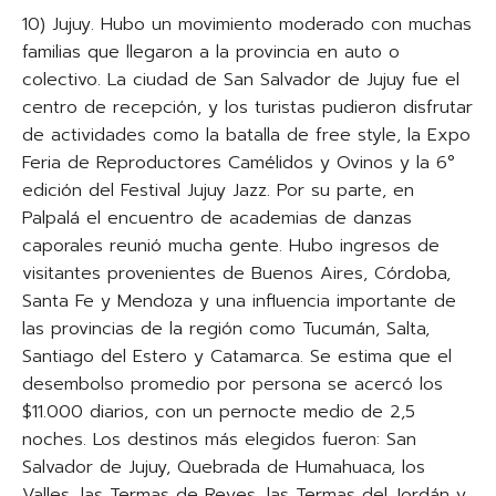
10) Jujuy. Hubo un movimiento moderado con muchas
familias que llegaron a la provincia en auto o
colectivo. La ciudad de San Salvador de Jujuy fue el
centro de recepción, y los turistas pudieron disfrutar
de actividades como la batalla de free style, la Expo
Feria de Reproductores Camélidos y Ovinos y la 6°
edición del Festival Jujuy Jazz. Por su parte, en
Palpalá el encuentro de academias de danzas
caporales reunió mucha gente. Hubo ingresos de
visitantes provenientes de Buenos Aires, Córdoba,
Santa Fe y Mendoza y una influencia importante de
las provincias de la región como Tucumán, Salta,
Santiago del Estero y Catamarca. Se estima que el
desembolso promedio por persona se acercó los
$11.000 diarios, con un pernocte medio de 2,5
noches. Los destinos más elegidos fueron: San
Salvador de Jujuy, Quebrada de Humahuaca, los
Valles, las Termas de Reyes, las Termas del Jordán y