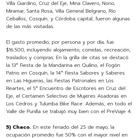
Villa Giardino, Cruz del Eje, Mina Clavero, Nono,
Miramar, Santa Rosa, Villa General Belgrano, Río
Ceballos, Cosquín, y Córdoba capital, fueron algunas
de las más visitadas.
El gasto promedio, por persona y por día, fue
$16.500, incluyendo alojamiento, comidas, recreación,
traslados y compras. En la grilla de citas se destacó
la 13° Fiesta de la Mandarina en Quilino, el Fogón
Patrio en Cosquín, la 14° Fiesta Sabores y Saberes
en Las Higueras, las Fiestas Patronales en Los
Reartes, el 5° Encuentro de Escritores en Cruz del
Eje, el Certamen Selectivo de Mujeres Asadoras en
Los Cedros y Tulumba Bike Race. Además, en todo el
Valle de Punilla se trabajó muy bien con el PreViaje 4.
5) Chaco.
En este feriado del 25 de mayo, la
ocupación promedio fue 50% con el mayor nivel en