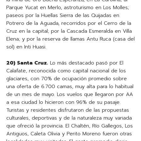
Parque Yucat en Merlo, astroturismo en Los Molles;
paseos por la Huellas Sierra de las Quijadas en
Potrero de la Aguada, recorridos por el Cerro de la
Cruz en la capital; por la Cascada Esmeralda en Villa
Elena; y por la reserva de llamas Antu Ruca (casa del
sol) en Inti Huasi.
20) Santa Cruz.
Lo más destacado pasó por El
Calafate, reconocida como capital nacional de los
glaciares, con 70% de ocupación promedio sobre
una oferta de 6.700 camas, muy alta para lo habitual
de un mes de mayo. Los vuelos que llegaron por AA
a esa ciudad lo hicieron con 96% de su pasaje.
Turistas y residentes disfrutaron de las propuestas
culturales, deportivas y de la naturaleza muy variada
que ofreció la provincia. El Chaltén, Río Gallegos, Los
Antiguos, Caleta Olivia y Perito Moreno fueron otras