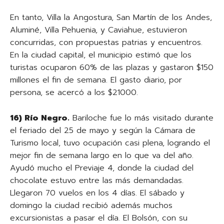
En tanto, Villa la Angostura, San Martín de los Andes,
Aluminé, Villa Pehuenia, y Caviahue, estuvieron
concurridas, con propuestas patrias y encuentros.
En la ciudad capital, el municipio estimó que los
turistas ocuparon 60% de las plazas y gastaron $150
millones el fin de semana. El gasto diario, por
persona, se acercó a los $21000.
16)
Río Negro.
Bariloche fue lo más visitado durante
el feriado del 25 de mayo y según la Cámara de
Turismo local, tuvo ocupación casi plena, logrando el
mejor fin de semana largo en lo que va del año.
Ayudó mucho el Previaje 4, donde la ciudad del
chocolate estuvo entre las más demandadas.
Llegaron 70 vuelos en los 4 días. El sábado y
domingo la ciudad recibió además muchos
excursionistas a pasar el día. El Bolsón, con su