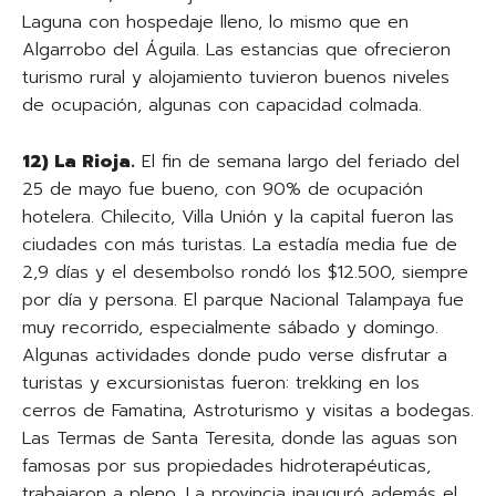
Laguna con hospedaje lleno, lo mismo que en
Algarrobo del Águila. Las estancias que ofrecieron
turismo rural y alojamiento tuvieron buenos niveles
de ocupación, algunas con capacidad colmada.
12)
La Rioja.
El fin de semana largo del feriado del
25 de mayo fue bueno, con 90% de ocupación
hotelera. Chilecito, Villa Unión y la capital fueron las
ciudades con más turistas. La estadía media fue de
2,9 días y el desembolso rondó los $12.500, siempre
por día y persona. El parque Nacional Talampaya fue
muy recorrido, especialmente sábado y domingo.
Algunas actividades donde pudo verse disfrutar a
turistas y excursionistas fueron: trekking en los
cerros de Famatina, Astroturismo y visitas a bodegas.
Las Termas de Santa Teresita, donde las aguas son
famosas por sus propiedades hidroterapéuticas,
trabajaron a pleno. La provincia inauguró además el