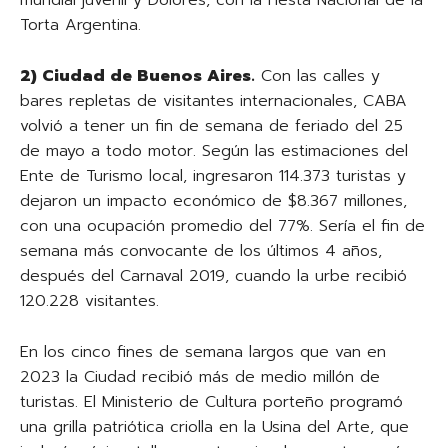
mundial juvenil y Dolores, con la Fiesta Nacional de la
Torta Argentina.
2) Ciudad de Buenos Aires.
Con las calles y
bares repletas de visitantes internacionales, CABA
volvió a tener un fin de semana de feriado del 25
de mayo a todo motor. Según las estimaciones del
Ente de Turismo local, ingresaron 114.373 turistas y
dejaron un impacto económico de $8.367 millones,
con una ocupación promedio del 77%. Sería el fin de
semana más convocante de los últimos 4 años,
después del Carnaval 2019, cuando la urbe recibió
120.228 visitantes.
En los cinco fines de semana largos que van en
2023 la Ciudad recibió más de medio millón de
turistas. El Ministerio de Cultura porteño programó
una grilla patriótica criolla en la Usina del Arte, que