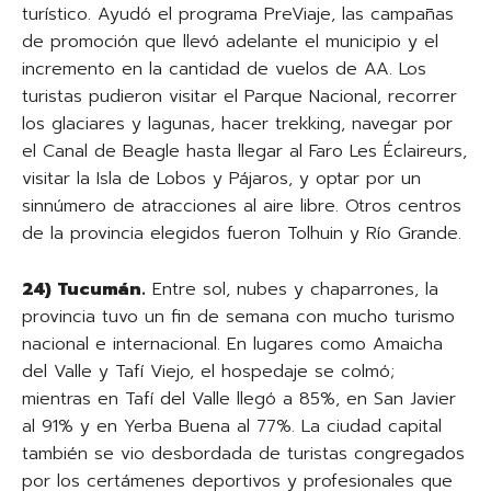
turístico. Ayudó el programa PreViaje, las campañas
de promoción que llevó adelante el municipio y el
incremento en la cantidad de vuelos de AA. Los
turistas pudieron visitar el Parque Nacional, recorrer
los glaciares y lagunas, hacer trekking, navegar por
el Canal de Beagle hasta llegar al Faro Les Éclaireurs,
visitar la Isla de Lobos y Pájaros, y optar por un
sinnúmero de atracciones al aire libre. Otros centros
de la provincia elegidos fueron Tolhuin y Río Grande.
24) Tucumán.
Entre sol, nubes y chaparrones, la
provincia tuvo un fin de semana con mucho turismo
nacional e internacional. En lugares como Amaicha
del Valle y Tafí Viejo, el hospedaje se colmó;
mientras en Tafí del Valle llegó a 85%, en San Javier
al 91% y en Yerba Buena al 77%. La ciudad capital
también se vio desbordada de turistas congregados
por los certámenes deportivos y profesionales que