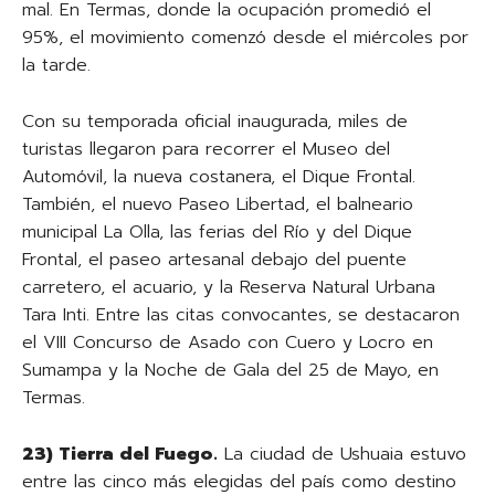
mal. En Termas, donde la ocupación promedió el
95%, el movimiento comenzó desde el miércoles por
la tarde.
Con su temporada oficial inaugurada, miles de
turistas llegaron para recorrer el Museo del
Automóvil, la nueva costanera, el Dique Frontal.
También, el nuevo Paseo Libertad, el balneario
municipal La Olla, las ferias del Río y del Dique
Frontal, el paseo artesanal debajo del puente
carretero, el acuario, y la Reserva Natural Urbana
Tara Inti. Entre las citas convocantes, se destacaron
el VIII Concurso de Asado con Cuero y Locro en
Sumampa y la Noche de Gala del 25 de Mayo, en
Termas.
23) Tierra del Fuego
.
La ciudad de Ushuaia estuvo
entre las cinco más elegidas del país como destino