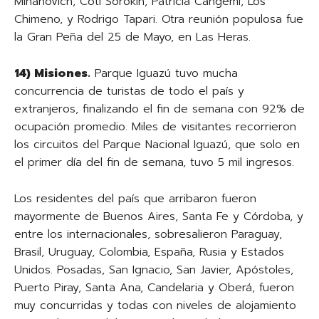
Mihanovich, Coti Sorokin, Patricia Cangemi, Los
Chimeno, y Rodrigo Tapari. Otra reunión populosa fue
la Gran Peña del 25 de Mayo, en Las Heras.
14) Misiones.
Parque Iguazú tuvo mucha
concurrencia de turistas de todo el país y
extranjeros, finalizando el fin de semana con 92% de
ocupación promedio. Miles de visitantes recorrieron
los circuitos del Parque Nacional Iguazú, que solo en
el primer día del fin de semana, tuvo 5 mil ingresos.
Los residentes del país que arribaron fueron
mayormente de Buenos Aires, Santa Fe y Córdoba, y
entre los internacionales, sobresalieron Paraguay,
Brasil, Uruguay, Colombia, España, Rusia y Estados
Unidos. Posadas, San Ignacio, San Javier, Apóstoles,
Puerto Piray, Santa Ana, Candelaria y Oberá, fueron
muy concurridas y todas con niveles de alojamiento