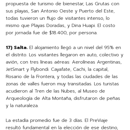
propuesta de turismo de bienestar, Las Grutas con
sus playas, San Antonio Oeste y Puerto del Este,
todas tuvieron un flujo de visitantes intenso, lo
mismo que Playas Doradas, y Dina Huapi. El costo
por jornada fue de $18.400, por persona.
17) Salta.
El alojamiento llegó a un nivel del 95% en
el distrito. Los visitantes llegaron en auto, colectivo y
avión, con tres líneas aéreas: Aerolíneas Argentinas,
JetSmart y Flybondi. Cayafate, Cachi, la capital,
Rosario de la Frontera, y todas las ciudades de las
zonas de valles fueron muy transitadas. Los turistas
acudieron al Tren de las Nubes, al Museo de
Arqueología de Alta Montaña, disfrutaron de peñas
y la naturaleza.
La estadía promedio fue de 3 días. El PreViaje
resultó fundamental en la elección de ese destino,