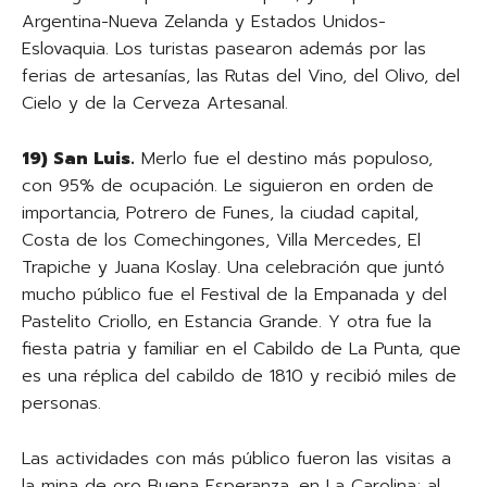
Argentina-Nueva Zelanda y Estados Unidos-
Eslovaquia. Los turistas pasearon además por las
ferias de artesanías, las Rutas del Vino, del Olivo, del
Cielo y de la Cerveza Artesanal.
19) San Luis.
Merlo fue el destino más populoso,
con 95% de ocupación. Le siguieron en orden de
importancia, Potrero de Funes, la ciudad capital,
Costa de los Comechingones, Villa Mercedes, El
Trapiche y Juana Koslay. Una celebración que juntó
mucho público fue el Festival de la Empanada y del
Pastelito Criollo, en Estancia Grande. Y otra fue la
fiesta patria y familiar en el Cabildo de La Punta, que
es una réplica del cabildo de 1810 y recibió miles de
personas.
Las actividades con más público fueron las visitas a
la mina de oro Buena Esperanza, en La Carolina; al