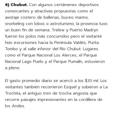
6) Chubut.
Con algunos certámenes deportivos
convocantes y atractivas propuestas como el
avistaje costero de ballenas, buceo marino,
snorkeling con lobos o astroturismo, la provincia tuvo
un buen fin de semana. Trelew y Puerto Madryn
fueron los polos más concurridos pero el visitante
hizo excursiones hacia la Península Valdés, Punta
Tombo y al valle inferior del Río Chubut. Lugares
como el Parque Nacional Los Alerces, el Parque
Nacional Lago Puelo y el Parque Pumalín, estuvieron
a pleno.
El gasto promedio diario se acercó a los $33 mil. Los
visitantes también recorrieron Esquel y subieron a La
Trochita, el antiguo tren de trocha angosta que
recorre paisajes impresionantes en la cordillera de
los Andes.