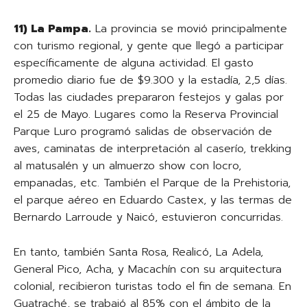
11) La Pampa.
La provincia se movió principalmente
con turismo regional, y gente que llegó a participar
específicamente de alguna actividad. El gasto
promedio diario fue de $9.300 y la estadía, 2,5 días.
Todas las ciudades prepararon festejos y galas por
el 25 de Mayo. Lugares como la Reserva Provincial
Parque Luro programó salidas de observación de
aves, caminatas de interpretación al caserío, trekking
al matusalén y un almuerzo show con locro,
empanadas, etc. También el Parque de la Prehistoria,
el parque aéreo en Eduardo Castex, y las termas de
Bernardo Larroude y Naicó, estuvieron concurridas.
En tanto, también Santa Rosa, Realicó, La Adela,
General Pico, Acha, y Macachín con su arquitectura
colonial, recibieron turistas todo el fin de semana. En
Guatraché, se trabajó al 85% con el ámbito de la