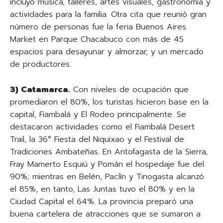
incluyó música, talleres, artes visuales, gastronomía y
actividades para la familia. Otra cita que reunió gran
número de personas fue la feria Buenos Aires
Market en Parque Chacabuco con más de 45
espacios para desayunar y almorzar, y un mercado
de productores.
3) Catamarca.
Con niveles de ocupación que
promediaron el 80%, los turistas hicieron base en la
capital, Fiambalá y El Rodeo principalmente. Se
destacaron actividades como el Fiambalá Desert
Trail, la 36° Fiesta del Niquixao y el Festival de
Tradiciones Ambateñas. En Antofagasta de la Sierra,
Fray Mamerto Esquiú y Pomán el hospedaje fue del
90%; mientras en Belén, Paclín y Tinogasta alcanzó
el 85%, en tanto, Las Juntas tuvo el 80% y en la
Ciudad Capital el 64%. La provincia preparó una
buena cartelera de atracciones que se sumaron a