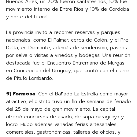
Buenos Aires, un 20% fueron santafesinos, 10% fue
movimiento interno de Entre Ríos y 10% de Córdoba
y norte del Litoral.
La provincia invitó a recorrer reservas y parques
nacionales, como El Palmar, cerca de Colón, y el Pre
Delta, en Diamante, además de senderismo, paseos
por selva o visitas a viñedos y bodegas. Una reunión
destacada fue el Encuentro Entrerriano de Murgas
en Concepción del Uruguay, que contó con el cierre
de Pitufo Lombardo.
9) Formosa
. Con el Bañado La Estrella como mayor
atractivo, el distrito tuvo un fin de semana de feriado
del 25 de mayo de gran movimiento. La capital
ofreció concursos de asado, de sopa paraguaya y
locro. Hubo además variadas ferias artesanales,
comerciales, gastronómicas, talleres de oficios, y