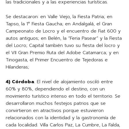
las tradicionales y a las experiencias turísticas.
Se destacaron: en Valle Viejo, la Fiesta Patria; en
Tapso, la 1° Fiesta Gaucha; en Andalgalá, el Gran
Campeonato de Locro y el encuentro de Fiat 600 y
autos antiguos; en Belén, la “Feria Pasear” y la Fiesta
del Locro; Capital también tuvo su fiesta del locro y
el VII Gran Premio Ruta del Adobe Catamarca; y en
Tinogasta, el Primer Encuentro de Tejedoras e
Hilanderas;
4) Córdoba
. El nivel de alojamiento osciló entre
60% y 80%, dependiendo el destino, con un
movimiento turístico intenso en todo el territorio. Se
desarrollaron muchos festejos patrios que se
convirtieron en atractivos porque estuvieron
relacionados con la identidad y la gastronomía de
cada localidad. Villa Carlos Paz, La Cumbre, La Falda,