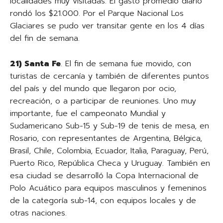
localidades muy visitadas. El gasto promedio diario
rondó los $21.000. Por el Parque Nacional Los
Glaciares se pudo ver transitar gente en los 4 días
del fin de semana.
21) Santa Fe
. El fin de semana fue movido, con
turistas de cercanía y también de diferentes puntos
del país y del mundo que llegaron por ocio,
recreación, o a participar de reuniones. Uno muy
importante, fue el campeonato Mundial y
Sudamericano Sub-15 y Sub-19 de tenis de mesa, en
Rosario, con representantes de Argentina, Bélgica,
Brasil, Chile, Colombia, Ecuador, Italia, Paraguay, Perú,
Puerto Rico, República Checa y Uruguay. También en
esa ciudad se desarrolló la Copa Internacional de
Polo Acuático para equipos masculinos y femeninos
de la categoría sub-14, con equipos locales y de
otras naciones.