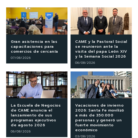
Gran asistencia en las
CAME y la Pastoral Social
capacitaciones para
se reunieron ante la
comercios de cercanía
visita del papa León XIV
y la Semana Social 2026
07/08/2026
06/08/2026
La Escuela de Negocios
Vacaciones de invierno
de CAME anuncia el
2026: Santa Fe movilizó
lanzamiento de sus
a más de 350.000
programas ejecutivos
personas y generó un
de agosto 2026
fuerte movimiento
económico
06/08/2026
03/08/2026