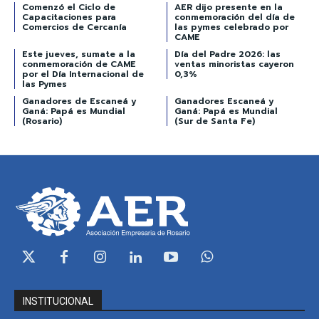
Comenzó el Ciclo de
AER dijo presente en la
Capacitaciones para
conmemoración del día de
Comercios de Cercanía
las pymes celebrado por
CAME
Este jueves, sumate a la
Día del Padre 2026: las
conmemoración de CAME
ventas minoristas cayeron
por el Día Internacional de
0,3%
las Pymes
Ganadores de Escaneá y
Ganadores Escaneá y
Ganá: Papá es Mundial
Ganá: Papá es Mundial
(Rosario)
(Sur de Santa Fe)
INSTITUCIONAL