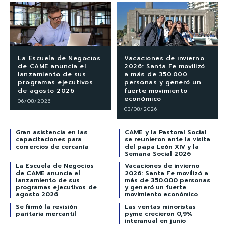
La Escuela de Negocios
Vacaciones de invierno
de CAME anuncia el
2026: Santa Fe movilizó
lanzamiento de sus
a más de 350.000
programas ejecutivos
personas y generó un
de agosto 2026
fuerte movimiento
económico
06/08/2026
03/08/2026
Gran asistencia en las
CAME y la Pastoral Social
capacitaciones para
se reunieron ante la visita
comercios de cercanía
del papa León XIV y la
Semana Social 2026
La Escuela de Negocios
Vacaciones de invierno
de CAME anuncia el
2026: Santa Fe movilizó a
lanzamiento de sus
más de 350.000 personas
programas ejecutivos de
y generó un fuerte
agosto 2026
movimiento económico
Se firmó la revisión
Las ventas minoristas
paritaria mercantil
pyme crecieron 0,9%
interanual en junio