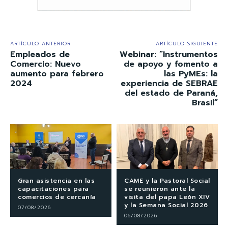
ARTÍCULO ANTERIOR
ARTÍCULO SIGUIENTE
Empleados de
Webinar: “Instrumentos
Comercio: Nuevo
de apoyo y fomento a
aumento para febrero
las PyMEs: la
2024
experiencia de SEBRAE
del estado de Paraná,
Brasil”
Gran asistencia en las
CAME y la Pastoral Social
capacitaciones para
se reunieron ante la
comercios de cercanía
visita del papa León XIV
y la Semana Social 2026
07/08/2026
06/08/2026