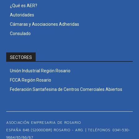
¿Qué es AER?
Autoridades
Cámaras y Asociaciones Adheridas
Consulado
SECTORES
Unión Industrial Región Rosario
FCCA Región Rosario
Federación Santafesina de Centros Comerciales Abiertos
ASOCIACIÓN EMPRESARIA DE ROSARIO
ESPAÑA 848 (S2000DBR) ROSARIO - ARG. | TELÉFONOS: 0341-530-
9884/85/86/87