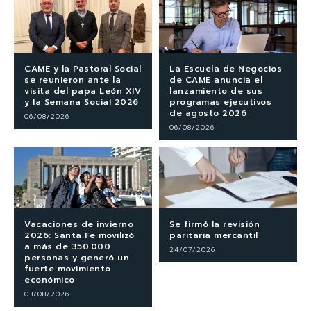
CAME y la Pastoral Social
La Escuela de Negocios
se reunieron ante la
de CAME anuncia el
visita del papa León XIV
lanzamiento de sus
y la Semana Social 2026
programas ejecutivos
de agosto 2026
06/08/2026
06/08/2026
Vacaciones de invierno
Se firmó la revisión
2026: Santa Fe movilizó
paritaria mercantil
a más de 350.000
24/07/2026
personas y generó un
fuerte movimiento
económico
03/08/2026