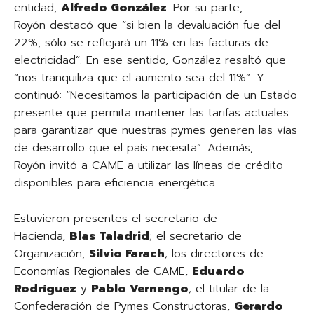
entidad,
Alfredo González
. Por su parte,
Royón destacó que “si bien la devaluación fue del
22%, sólo se reflejará un 11% en las facturas de
electricidad”. En ese sentido, González resaltó que
“nos tranquiliza que el aumento sea del 11%”. Y
continuó: “Necesitamos la participación de un Estado
presente que permita mantener las tarifas actuales
para garantizar que nuestras pymes generen las vías
de desarrollo que el país necesita”. Además,
Royón invitó a CAME a utilizar las líneas de crédito
disponibles para eficiencia energética.
Estuvieron presentes el secretario de
Hacienda,
Blas Taladrid
; el secretario de
Organización,
Silvio Farach
; los directores de
Economías Regionales de CAME,
Eduardo
Rodríguez
y
Pablo Vernengo
; el titular de la
Confederación de Pymes Constructoras,
Gerardo