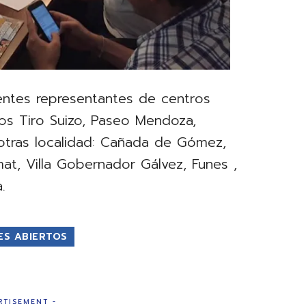
entes representantes de centros
los Tiro Suizo, Paseo Mendoza,
e otras localidad: Cañada de Gómez,
at, Villa Gobernador Gálvez, Funes ,
.
ES ABIERTOS
RTISEMENT -