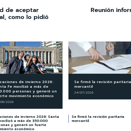
dad de aceptar
Reunión infor
al, como lo pidió
caciones de invierno 2026:
Se firmó la revisión paritaria
nta Fe movilizó a más de
mercantil
0.000 personas y generó un
24/07/2026
erte movimiento económico
/08/2026
ciones de invierno 2026: Santa
Se firmó la revisión paritaria
movilizó a más de 350.000
mercantil
sonas y generó un fuerte
imiento económico