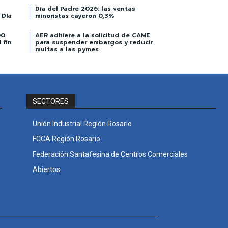
Día del Padre 2026: las ventas
 Día
minoristas cayeron 0,3%
00
AER adhiere a la solicitud de CAME
 fin
para suspender embargos y reducir
multas a las pymes
SECTORES
Unión Industrial Región Rosario
FCCA Región Rosario
Federación Santafesina de Centros Comerciales
Abiertos