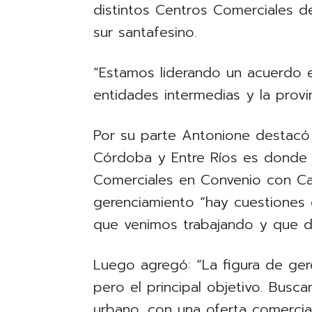
distintos Centros Comerciales de
sur santafesino.
“Estamos liderando un acuerdo e
entidades intermedias y la provi
Por su parte Antonione destacó 
Córdoba y Entre Ríos es donde 
Comerciales en Convenio con C
gerenciamiento “hay cuestiones
que venimos trabajando y que d
Luego agregó: “La figura de ger
pero el principal objetivo. Busc
urbano, con una oferta comercial