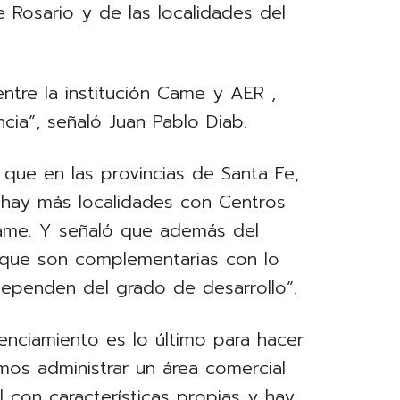
 Rosario y de las localidades del
ntre la institución Came y AER ,
ncia”, señaló Juan Pablo Diab.
que en las provincias de Santa Fe,
hay más localidades con Centros
ame. Y señaló que además del
 que son complementarias con lo
ependen del grado de desarrollo”.
enciamiento es lo último para hacer
amos administrar un área comercial
 con características propias y hay