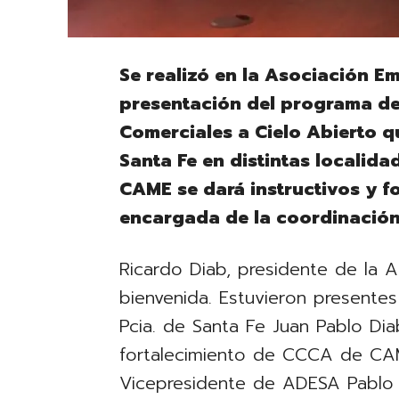
Se realizó en la Asociación E
presentación del programa de
Comerciales a Cielo Abierto q
Santa Fe en distintas localida
CAME se dará instructivos y f
encargada de la coordinación
Ricardo Diab, presidente de la 
bienvenida. Estuvieron presentes
Pcia. de Santa Fe Juan Pablo Dia
fortalecimiento de CCCA de CA
Vicepresidente de ADESA Pablo V