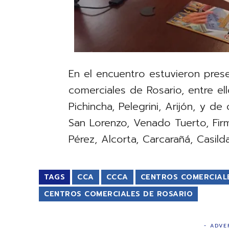
En el encuentro estuvieron pres
comerciales de Rosario, entre el
Pichincha, Pelegrini, Arijón, y d
San Lorenzo, Venado Tuerto, Firm
Pérez, Alcorta, Carcarañá, Casilda
TAGS
CCA
CCCA
CENTROS COMERCIAL
CENTROS COMERCIALES DE ROSARIO
- ADVE