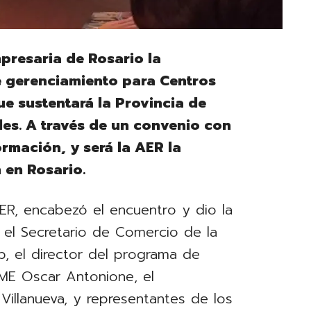
mpresaria de Rosario la
 gerenciamiento para Centros
ue sustentará la Provincia de
des. A través de un convenio con
ormación, y será la AER la
 en Rosario.
AER, encabezó el encuentro y dio la
 el Secretario de Comercio de la
b, el director del programa de
ME Oscar Antonione, el
illanueva, y representantes de los