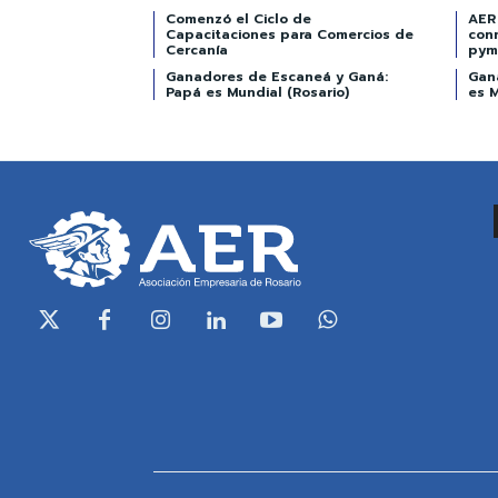
Comenzó el Ciclo de
AER 
Capacitaciones para Comercios de
con
Cercanía
pym
Ganadores de Escaneá y Ganá:
Gan
Papá es Mundial (Rosario)
es M