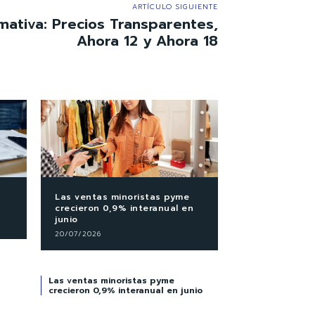
ARTÍCULO SIGUIENTE
mativa: Precios Transparentes,
Ahora 12 y Ahora 18
Las ventas minoristas pyme
crecieron 0,9% interanual en
junio
20/07/2026
Las ventas minoristas pyme
crecieron 0,9% interanual en junio