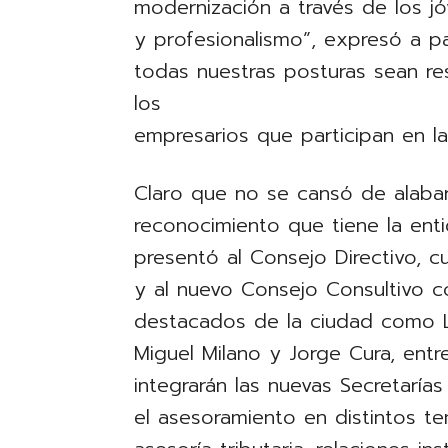
modernización a través de los jó
y profesionalismo”, expresó a p
todas nuestras posturas sean re
los
empresarios que participan en la 
Claro que no se cansó de alaba
reconocimiento que tiene la ent
presentó al Consejo Directivo, c
y al nuevo Consejo Consultivo c
destacados de la ciudad como Lu
Miguel Milano y Jorge Cura, entr
integrarán las nuevas Secretarías
el asesoramiento en distintos t