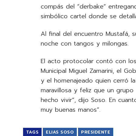
compás del “derbake” entregand
simbólico cartel donde se detall
Al final del encuentro Mustafá, s
noche con tangos y milongas.
El acto protocolar contó con los
Municipal Miguel Zamarini, el Go
y el homenajeado quien cerró la
maravillosa y feliz que un grup
hecho vivir”, dijo Soso. En cuan
muy buenas manos”.
TAGS
ELIAS SOSO
PRESIDENTE