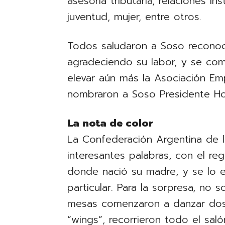
asesoría tributaria, relaciones ins
juventud, mujer, entre otros.
Todos saludaron a Soso reconoc
agradeciendo su labor, y se com
elevar aún más la Asociación Em
nombraron a Soso Presidente Ho
La nota de color
La Confederación Argentina de 
interesantes palabras, con el re
donde nació su madre, y se lo 
particular. Para la sorpresa, no 
mesas comenzaron a danzar dos 
“wings”, recorrieron todo el sal