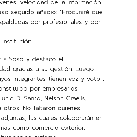
venes, velocidad de la información
aso seguido añadió: “Procuraré que
spaldadas por profesionales y por
institución.
r a Soso y destacó el
idad gracias a su gestión. Luego
uyos integrantes tienen voz y voto ;
onstituido por empresarios
cio Di Santo, Nelson Graells,
e otros. No faltaron quienes
 adjuntas, las cuales colaborarán en
emas como comercio exterior,