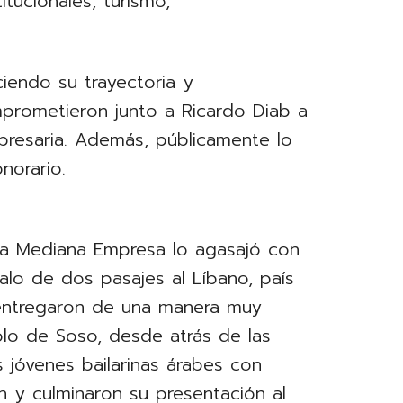
titucionales, turismo,
iendo su trayectoria y
prometieron junto a Ricardo Diab a
presaria. Además, públicamente lo
norario.
la Mediana Empresa lo agasajó con
galo de dos pasajes al Líbano, país
entregaron de una manera muy
solo de Soso, desde atrás de las
jóvenes bailarinas árabes con
ón y culminaron su presentación al