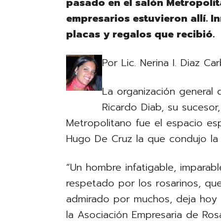
pasado en el salón Metropolit
empresarios estuvieron allí. I
placas y regalos que recibió.
Por Lic. Nerina I. Diaz Car
La organización general
Ricardo Diab, su sucesor,
Metropolitano fue el espacio es
Hugo De Cruz la que condujo la
“Un hombre infatigable, imparabl
respetado por los rosarinos, que
admirado por muchos, deja hoy 
la Asociación Empresaria de Ros