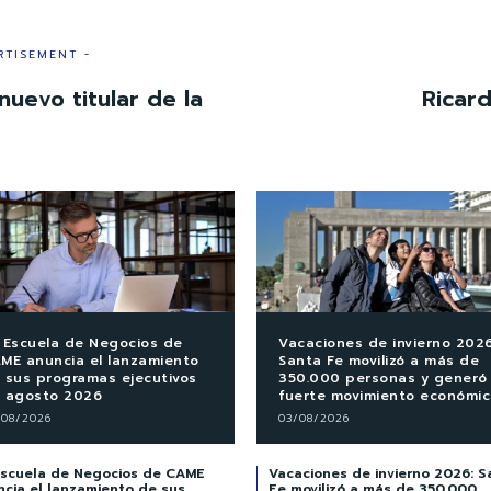
RTISEMENT -
uevo titular de la
Ricar
 Escuela de Negocios de
Vacaciones de invierno 2026
ME anuncia el lanzamiento
Santa Fe movilizó a más de
 sus programas ejecutivos
350.000 personas y generó
 agosto 2026
fuerte movimiento económi
/08/2026
03/08/2026
Escuela de Negocios de CAME
Vacaciones de invierno 2026: S
ncia el lanzamiento de sus
Fe movilizó a más de 350.000