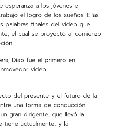
e esperanza a los jóvenes e
abajo el logro de los sueños. Elías
s palabras finales del video que
ente, el cual se proyectó al comienzo
ción.
ra, Diab fue el primero en
conmovedor video.
ecto del presente y el futuro de la
entre una forma de conducción
un gran dirigente, que llevó la
e tiene actualmente, y la