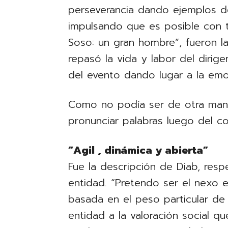
perseverancia dando ejemplos d
impulsando que es posible con tr
Soso: un gran hombre”, fueron la
repasó la vida y labor del dirig
del evento dando lugar a la emo
Como no podía ser de otra mane
pronunciar palabras luego del 
“Agil , dinámica y abierta”
Fue la descripción de Diab, resp
entidad. “Pretendo ser el nexo 
basada en el peso particular de 
entidad a la valoración social qu