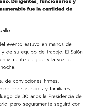
ano. Dirigentes, funcionarios y
nnumerable fue la cantidad de
ballo
 del evento estuvo en manos de
 y de su equipo de trabajo. El Salón
pecialmente elegido y la voz de
 noche.
e, de convicciones firmes,
rido por sus pares y familiares,
luego de 30 años la Presidencia de
ario, pero seguramente seguirá con