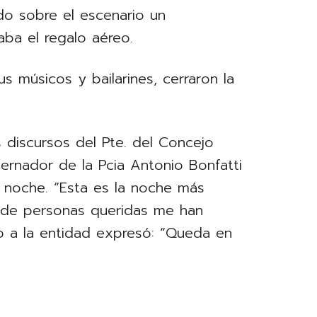
o sobre el escenario un
aba el regalo aéreo.
us músicos y bailarines, cerraron la
 discursos del Pte. del Concejo
bernador de la Pcia Antonio Bonfatti
 noche. “Esta es la noche más
o de personas queridas me han
to a la entidad expresó: “Queda en