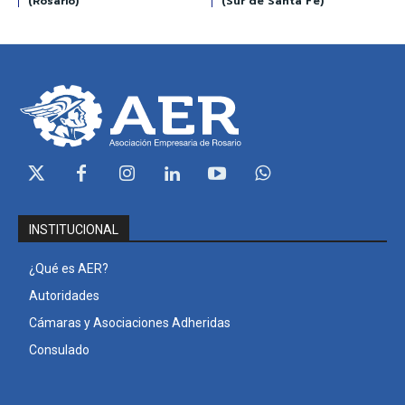
(Rosario)
(Sur de Santa Fe)
INSTITUCIONAL
¿Qué es AER?
Autoridades
Cámaras y Asociaciones Adheridas
Consulado