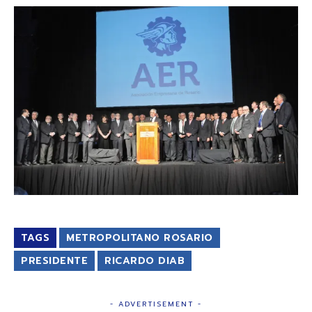
TAGS
METROPOLITANO ROSARIO
PRESIDENTE
RICARDO DIAB
- ADVERTISEMENT -