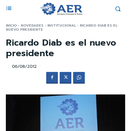
INICIO
NOVEDADES
INSTITUCIONAL
RICARDO DIAB ES EL
NUEVO PRESIDENTE
Ricardo Diab es el nuevo
presidente
06/08/2012