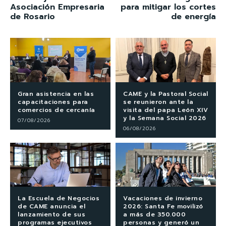
Asociación Empresaria
para mitigar los cortes
de Rosario
de energía
Gran asistencia en las
CAME y la Pastoral Social
capacitaciones para
se reunieron ante la
comercios de cercanía
visita del papa León XIV
y la Semana Social 2026
07/08/2026
06/08/2026
La Escuela de Negocios
Vacaciones de invierno
de CAME anuncia el
2026: Santa Fe movilizó
lanzamiento de sus
a más de 350.000
programas ejecutivos
personas y generó un