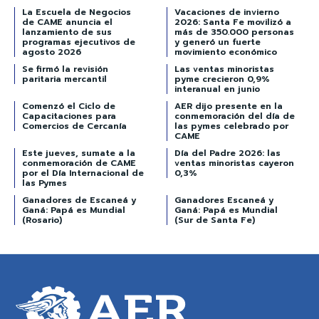
La Escuela de Negocios
Vacaciones de invierno
de CAME anuncia el
2026: Santa Fe movilizó a
lanzamiento de sus
más de 350.000 personas
programas ejecutivos de
y generó un fuerte
agosto 2026
movimiento económico
Se firmó la revisión
Las ventas minoristas
paritaria mercantil
pyme crecieron 0,9%
interanual en junio
Comenzó el Ciclo de
AER dijo presente en la
Capacitaciones para
conmemoración del día de
Comercios de Cercanía
las pymes celebrado por
CAME
Este jueves, sumate a la
Día del Padre 2026: las
conmemoración de CAME
ventas minoristas cayeron
por el Día Internacional de
0,3%
las Pymes
Ganadores de Escaneá y
Ganadores Escaneá y
Ganá: Papá es Mundial
Ganá: Papá es Mundial
(Rosario)
(Sur de Santa Fe)