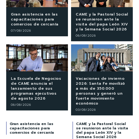
Gran asistencia en las
CAME y la Pastoral Social
capacitaciones para
se reunieron ante la
comercios de cercanía
visita del papa León XIV
y la Semana Social 2026
07/08/2026
06/08/2026
La Escuela de Negocios
Vacaciones de invierno
de CAME anuncia el
2026: Santa Fe movilizó
lanzamiento de sus
a más de 350.000
programas ejecutivos
personas y generó un
de agosto 2026
fuerte movimiento
económico
06/08/2026
03/08/2026
Gran asistencia en las
CAME y la Pastoral Social
capacitaciones para
se reunieron ante la visita
comercios de cercanía
del papa León XIV y la
Semana Social 2026