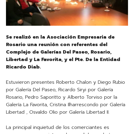
Se realizó en la Asociación Empresaria de
Rosario una reunión con referentes del
Complejo de Galerías Del Paseo, Rosario,
Libertad y La Favorita, y el Pte. De la Entidad
Ricardo Diab.
Estuvieron presentes Roberto Chalon y Diego Rubio
por Galería Del Paseo, Ricardo Siryi por Galería
Rosario, Pedro Saporitto y Alberto Torviso por la
Galería La Favorita, Cristina Ilharrescondo por Galería
Libertad , Osvaldo Olio por Galería Libertad II.
La principal inquietud de los comerciantes es