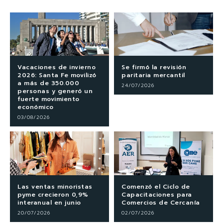
Vacaciones de invierno
Se firmó la revisión
2026: Santa Fe movilizó
paritaria mercantil
a más de 350.000
24/07/2026
personas y generó un
fuerte movimiento
económico
03/08/2026
Las ventas minoristas
Comenzó el Ciclo de
pyme crecieron 0,9%
Capacitaciones para
interanual en junio
Comercios de Cercanía
20/07/2026
02/07/2026