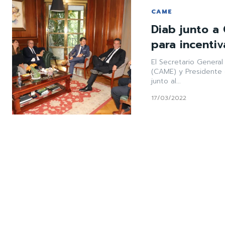
CAME
Diab junto a
para incenti
El Secretario Genera
(CAME) y Presidente 
junto al...
17/03/2022