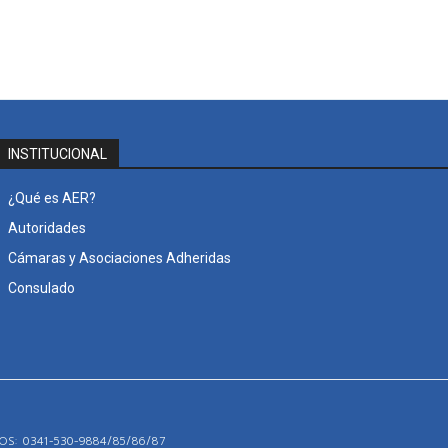
INSTITUCIONAL
¿Qué es AER?
Autoridades
Cámaras y Asociaciones Adheridas
Consulado
S: 0341-530-9884/85/86/87