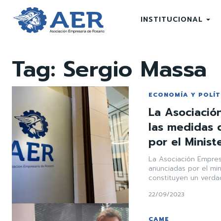
INSTITUCIONAL
Tag:
Sergio Massa
ECONOMÍA Y POLÍT
La Asociació
las medidas 
por el Minis
La Asociación Empres
anunciadas por el mi
constituyen un verdade
22/09/2023
CAME