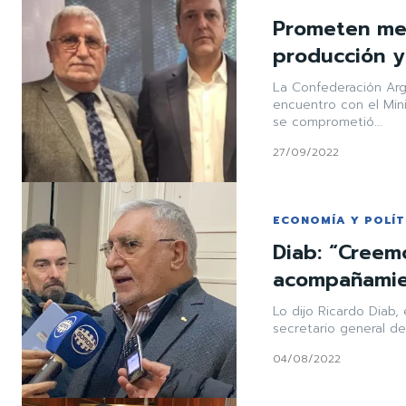
Prometen med
producción y
La Confederación Ar
encuentro con el Mini
se comprometió...
27/09/2022
ECONOMÍA Y POLÍT
Diab: “Creem
acompañamien
Lo dijo Ricardo Diab,
secretario general d
04/08/2022