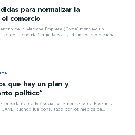
idas para normalizar la
 el comercio
gentina de la Mediana Empresa (Came) mantuvo un
stro de Economía Sergio Massa y el funcionario nacional
ICA
os que hay un plan y
to político”
 el presidente de la Asociación Empresaria de Rosario y
e CAME, cuando fue consultado por los medios de...