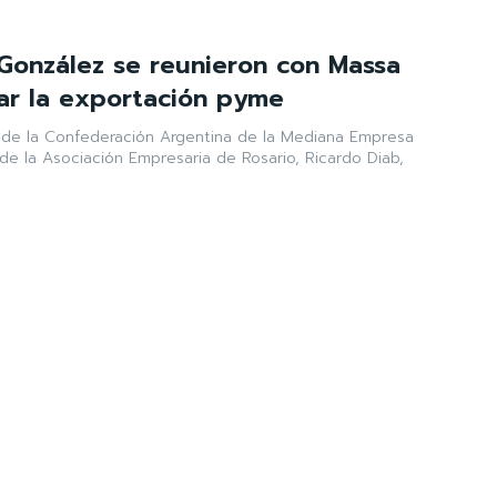
 González se reunieron con Massa
var la exportación pyme
l de la Confederación Argentina de la Mediana Empresa
de la Asociación Empresaria de Rosario, Ricardo Diab,