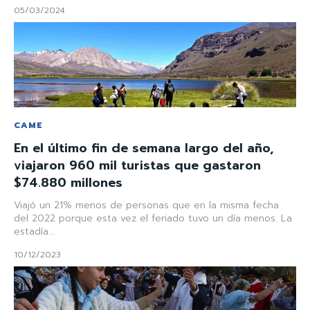
05/03/2024
CAME
En el último fin de semana largo del año,
viajaron 960 mil turistas que gastaron
$74.880 millones
Viajó un 21% menos de personas que en la misma fecha
del 2022 porque esta vez el feriado tuvo un día menos. La
estadía...
10/12/2023