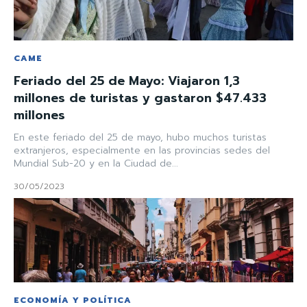
CAME
Feriado del 25 de Mayo: Viajaron 1,3
millones de turistas y gastaron $47.433
millones
En este feriado del 25 de mayo, hubo muchos turistas
extranjeros, especialmente en las provincias sedes del
Mundial Sub-20 y en la Ciudad de...
30/05/2023
ECONOMÍA Y POLÍTICA