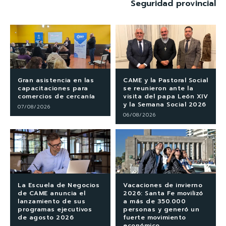
Seguridad provincial
Gran asistencia en las
CAME y la Pastoral Social
capacitaciones para
se reunieron ante la
comercios de cercanía
visita del papa León XIV
y la Semana Social 2026
07/08/2026
06/08/2026
La Escuela de Negocios
Vacaciones de invierno
de CAME anuncia el
2026: Santa Fe movilizó
lanzamiento de sus
a más de 350.000
programas ejecutivos
personas y generó un
de agosto 2026
fuerte movimiento
económico