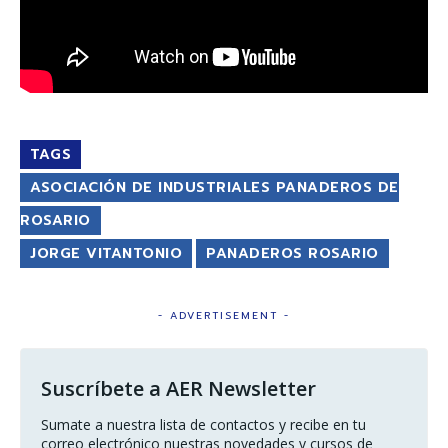
TAGS
ASOCIACIÓN DE INDUSTRIALES PANADEROS DE
ROSARIO
JORGE VITANTONIO
PANADEROS ROSARIO
- ADVERTISEMENT -
Suscríbete a AER Newsletter
Sumate a nuestra lista de contactos y recibe en tu 
correo electrónico nuestras novedades y cursos de 