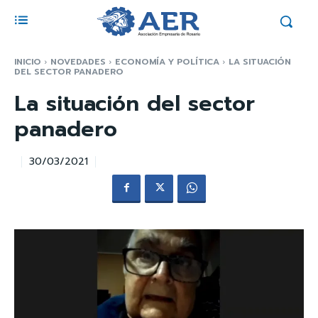
INICIO
NOVEDADES
ECONOMÍA Y POLÍTICA
LA SITUACIÓN
DEL SECTOR PANADERO
La situación del sector
panadero
30/03/2021