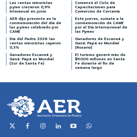
Las ventas minoristas
Comenzó el Ciclo de
pyme crecieron 0,9%
Capacitaciones para
interanual en junio
Comercios de Cercanía
AER dijo presente en la
Este jueves, sumate a la
conmemoración del día de
conmemoración de CAME
las pymes celebrado por
por el Día Internacional de
CAME
las Pymes
Día del Padre 2026: las
Ganadores de Escaneá y
ventas minoristas cayeron
Ganá: Papá es Mundial
0,3%
(Rosario)
Ganadores Escaneá y
El turismo generó más de
Ganá: Papá es Mundial
$11.000 millones en Santa
(Sur de Santa Fe)
Fe durante el fin de
semana largo