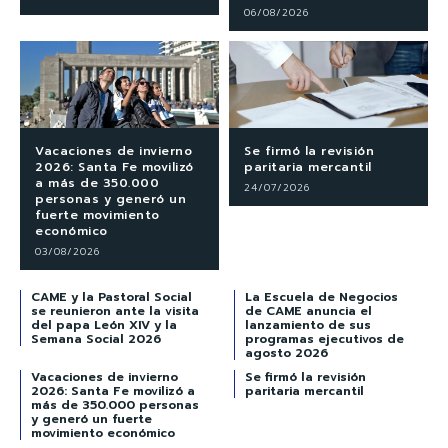
06/08/2026
Vacaciones de invierno
Se firmó la revisión
2026: Santa Fe movilizó
paritaria mercantil
a más de 350.000
24/07/2026
personas y generó un
fuerte movimiento
económico
03/08/2026
CAME y la Pastoral Social
La Escuela de Negocios
se reunieron ante la visita
de CAME anuncia el
del papa León XIV y la
lanzamiento de sus
Semana Social 2026
programas ejecutivos de
agosto 2026
Vacaciones de invierno
Se firmó la revisión
2026: Santa Fe movilizó a
paritaria mercantil
más de 350.000 personas
y generó un fuerte
movimiento económico