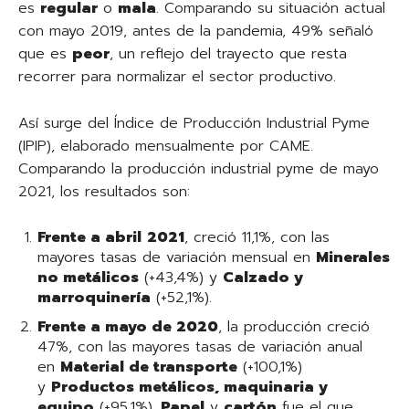
es
regular
o
mala
. Comparando su situación actual
con mayo 2019, antes de la pandemia, 49% señaló
que es
peor
, un reflejo del trayecto que resta
recorrer para normalizar el sector productivo.
Así surge del Índice de Producción Industrial Pyme
(IPIP), elaborado mensualmente por CAME.
Comparando la producción industrial pyme de mayo
2021, los resultados son:
Frente a abril
2021
, creció 11,1%, con las
mayores tasas de variación mensual en
Minerales
no metálicos
(+43,4%) y
Calzado y
marroquinería
(+52,1%).
Frente a mayo de 2020
, la producción creció
47%, con las mayores tasas de variación anual
en
Material de transporte
(+100,1%)
y
Productos metálicos, maquinaria y
equipo
(+95,1%).
Papel
y
cartón
fue el que