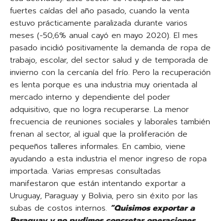
fuertes caídas del año pasado, cuando la venta
estuvo prácticamente paralizada durante varios
meses (-50,6% anual cayó en mayo 2020). El mes
pasado incidió positivamente la demanda de ropa de
trabajo, escolar, del sector salud y de temporada de
invierno con la cercanía del frío. Pero la recuperación
es lenta porque es una industria muy orientada al
mercado interno y dependiente del poder
adquisitivo, que no logra recuperarse. La menor
frecuencia de reuniones sociales y laborales también
frenan al sector, al igual que la proliferación de
pequeños talleres informales. En cambio, viene
ayudando a esta industria el menor ingreso de ropa
importada. Varias empresas consultadas
manifestaron que están intentando exportar a
Uruguay, Paraguay y Bolivia, pero sin éxito por las
subas de costos internos.
“Quisimos exportar a
Paraguay y no pudimos concretar operaciones