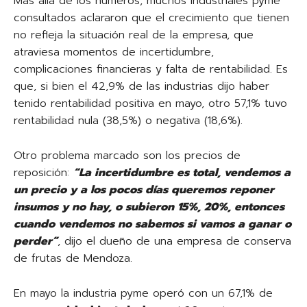
Más allá de los números, muchos industriales pyme
consultados aclararon que el crecimiento que tienen
no refleja la situación real de la empresa, que
atraviesa momentos de incertidumbre,
complicaciones financieras y falta de rentabilidad. Es
que, si bien el 42,9% de las industrias dijo haber
tenido rentabilidad positiva en mayo, otro 57,1% tuvo
rentabilidad nula (38,5%) o negativa (18,6%).
Otro problema marcado son los precios de
reposición:
“La incertidumbre es total, vendemos a
un precio y a los pocos días queremos reponer
insumos y no hay, o subieron 15%, 20%, entonces
cuando vendemos no sabemos si vamos a ganar o
perder”
, dijo el dueño de una empresa de conserva
de frutas de Mendoza.
En mayo la industria pyme operó con un 67,1% de