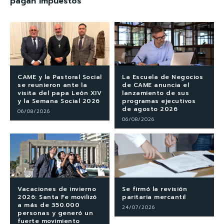
pagan impuestos”
CAME y la Pastoral Social
La Escuela de Negocios
se reunieron ante la
de CAME anuncia el
visita del papa León XIV
lanzamiento de sus
y la Semana Social 2026
programas ejecutivos
de agosto 2026
06/08/2026
06/08/2026
Vacaciones de invierno
Se firmó la revisión
2026: Santa Fe movilizó
paritaria mercantil
a más de 350.000
24/07/2026
personas y generó un
fuerte movimiento