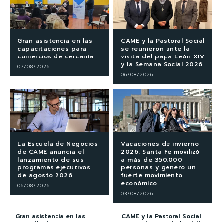
Gran asistencia en las
CAME y la Pastoral Social
capacitaciones para
se reunieron ante la
comercios de cercanía
visita del papa León XIV
y la Semana Social 2026
07/08/2026
06/08/2026
La Escuela de Negocios
Vacaciones de invierno
de CAME anuncia el
2026: Santa Fe movilizó
lanzamiento de sus
a más de 350.000
programas ejecutivos
personas y generó un
de agosto 2026
fuerte movimiento
económico
06/08/2026
03/08/2026
Gran asistencia en las
CAME y la Pastoral Social