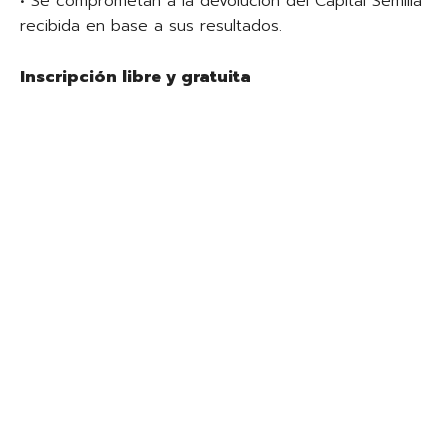
• Se comprometan a la devolución del Capital Semilla
recibida en base a sus resultados.
Inscripción libre y gratuita