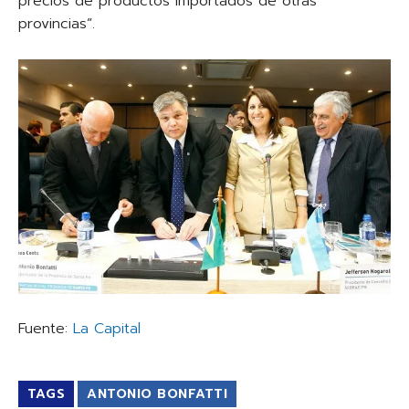
precios de productos importados de otras
provincias”.
Fuente:
La Capital
TAGS
ANTONIO BONFATTI