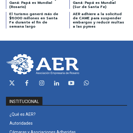
Ganá: Papá es Mundial
Ganá: Papá es Mundial
(Rosario)
(Sur de Santa Fe)
El turismo generó más de
AER adhiere a la solicitud
$11.000 millones en Santa
de CAME para suspender
Fe durante el fin de
embargos y reducir multas
semana largo
a las pymes
INSTITUCIONAL
¿Qué es AER?
Autoridades
Cámaras y Asociaciones Adheridas