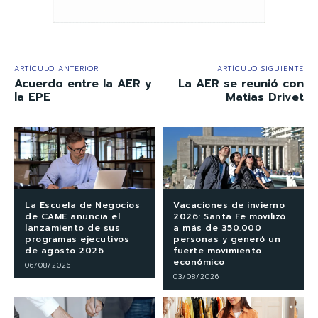
ARTÍCULO ANTERIOR
ARTÍCULO SIGUIENTE
Acuerdo entre la AER y
La AER se reunió con
la EPE
Matias Drivet
La Escuela de Negocios
Vacaciones de invierno
de CAME anuncia el
2026: Santa Fe movilizó
lanzamiento de sus
a más de 350.000
programas ejecutivos
personas y generó un
de agosto 2026
fuerte movimiento
económico
06/08/2026
03/08/2026